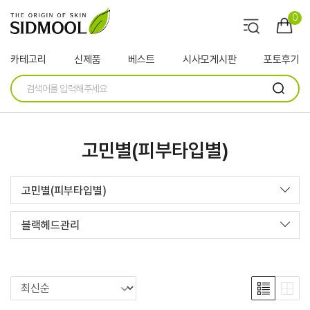
0
카테고리
신제품
베스트
시사모게시판
포토후기
고민별(피부타입별)
고민별(피부타입별)
블랙헤드관리