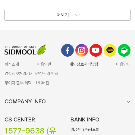
더보기
회사소개
이용약관
개인정보처리방침
이용안내
영상정보처리기기 운영/관리 방침
무이자 할부 혜택
PC버전
COMPANY INFO
CS CENTER
BANK INFO
1577-9638 (유
예금주 : (주)시드물