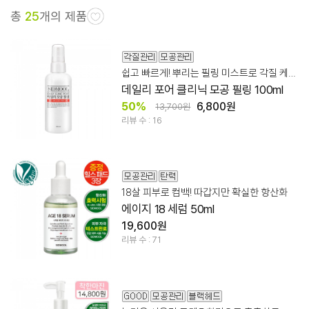
총
25
개의 제품
쉽고 빠르게! 뿌리는 필링 미스트로 각질 케어!
데일리 포어 클리닉 모공 필링 100ml
50%
6,800원
13,700원
리뷰 수 : 16
18살 피부로 컴백! 따갑지만 확실한 항산화
에이지 18 세럼 50ml
19,600원
리뷰 수 : 71