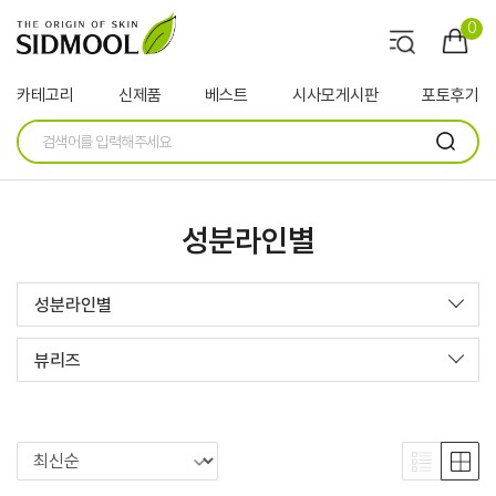
0
카테고리
신제품
베스트
시사모게시판
포토후기
성분라인별
성분라인별
뷰리즈