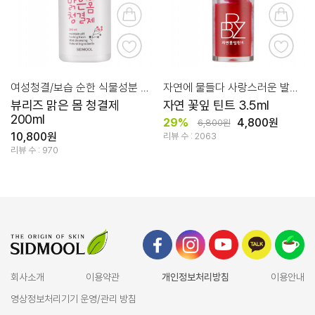
여성청결/보습 순한 식물성분 적용
자연에 물들다 사랑스러운 발색 틴트
뷰리즈 맑은 몸 청결제
자연 꽃잎 틴트 3.5ml
200ml
29%
4,800원
6,800원
10,800원
리뷰 수 : 2063
리뷰 수 : 970
회사소개
이용약관
개인정보처리방침
이용안내
영상정보처리기기 운영/관리 방침