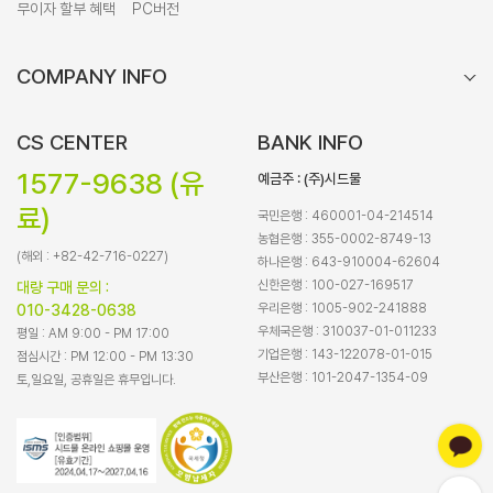
무이자 할부 혜택
PC버전
COMPANY INFO
CS CENTER
BANK INFO
1577-9638 (유
예금주 : (주)시드물
료)
국민은행 : 460001-04-214514
농협은행 : 355-0002-8749-13
(해외 : +82-42-716-0227)
하나은행 : 643-910004-62604
신한은행 : 100-027-169517
대량 구매 문의 :
우리은행 : 1005-902-241888
010-3428-0638
우체국은행 : 310037-01-011233
평일 : AM 9:00 - PM 17:00
기업은행 : 143-122078-01-015
점심시간 : PM 12:00 - PM 13:30
부산은행 : 101-2047-1354-09
토,일요일, 공휴일은 휴무입니다.