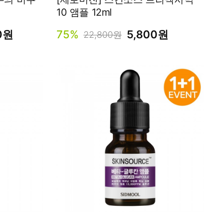
10 앰플 12ml
0원
75%
5,800원
22,800원