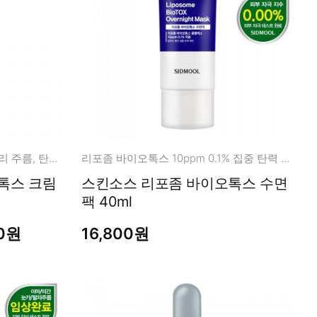
리포좀 바이오톡스 1.1ppm 데일리 주름, 탄력 케어!
리포좀 바이오톡스 10ppm 0.1% 집중 탄력 숙면팩!
톡스 크림
스킨소스 리포좀 바이오톡스 수면
팩 40ml
00원
16,800원