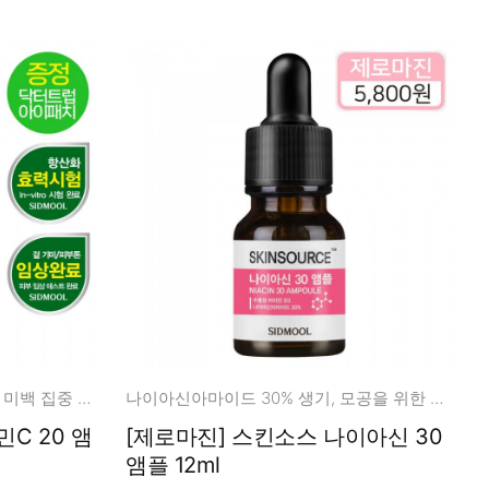
비타민 앰플의 차별화! 안정화된 미백 집중 케어
나이아신아마이드 30% 생기, 모공을 위한 믹스템!
C 20 앰
[제로마진] 스킨소스 나이아신 30
앰플 12ml