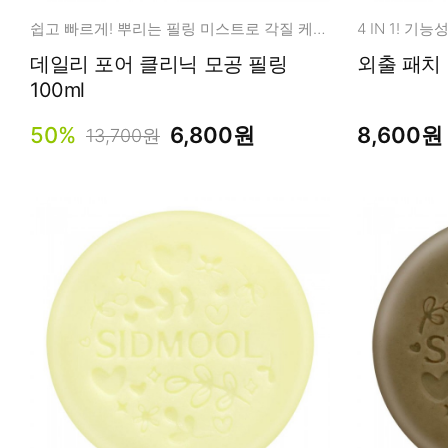
쉽고 빠르게! 뿌리는 필링 미스트로 각질 케어!
4 IN 1! 
데일리 포어 클리닉 모공 필링
100ml
50%
6,800원
8,600원
13,700원