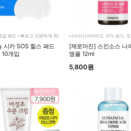
급 패드 / 빠르고 간편하게 착!
 시카 SOS 힐스 패드
[제로마진] 스킨소스 나이아신 30
X 10개입
앰플 12ml
5,800원