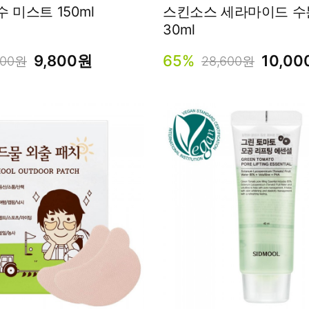
 미스트 150ml
스킨소스 세라마이드 수분 오일
30ml
9,800원
65%
10,0
000원
28,600원