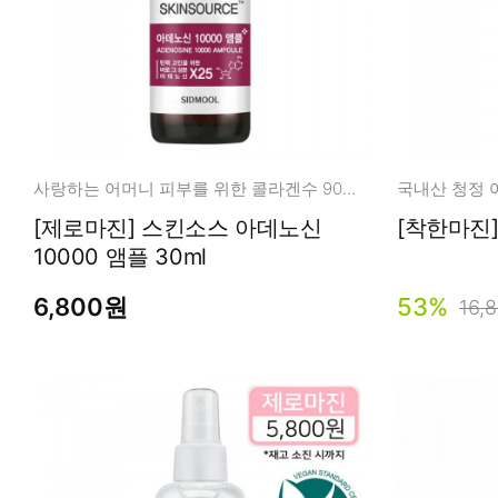
사랑하는 어머니 피부를 위한 콜라겐수 90% + 아데노신 앰플
[제로마진] 스킨소스 아데노신
10000 앰플 30ml
6,800원
53%
16,