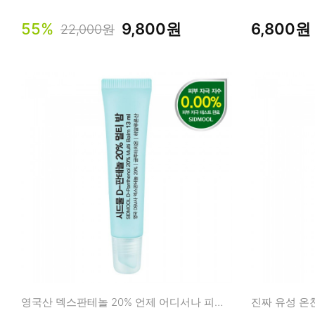
55%
9,800원
6,800원
22,000원
영국산 덱스판테놀 20% 언제 어디서나 피부 장벽 관리!
진짜 유성 온천