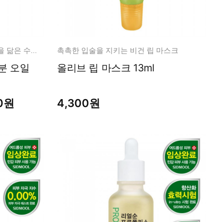
장벽구원 + 수분충만! 수분크림을 닮은 수분오일
촉촉한 입술을 지키는 비건 립 마스크
올리브 립 마스크 13ml
00원
4,300원