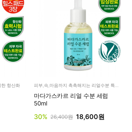
실한 항산화
피부,속,마음까지 촉촉해지는 리얼수분 특별한 만남
마다가스카르 리얼 수분 세럼
50ml
30%
18,600원
26,400원