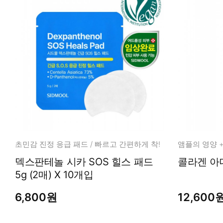
초민감 진정 응급 패드 / 빠르고 간편하게 착!
덱스판테놀 시카 SOS 힐스 패드
5g (2매) X 10개입
6,800원
12,600