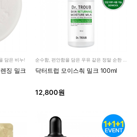
 담은 비누!
순수함, 편안함을 담은 우유 같은 정말 순한 보습제
클렌징 밀크
닥터트럽 모이스춰 밀크 100ml
12,800원