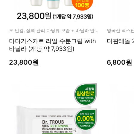
초 민감, 장벽 관리 다당류 보습 + 바닐라 만남
마다가스카르 리얼 수분크림 with
바닐라 (개당 약 7,933원)
23,800원
6,800원