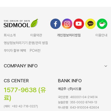
회사소개
이용약관
개인정보처리방침
이용안내
영상정보처리기기 운영/관리 방침
무이자 할부 혜택
PC버전
COMPANY INFO
CS CENTER
BANK INFO
1577-9638 (유
예금주 : (주)시드물
료)
국민은행 : 460001-04-214514
농협은행 : 355-0002-8749-13
(해외 : +82-42-716-0227)
하나은행 : 643-910004-62604