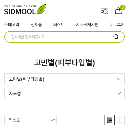
0
카테고리
신제품
베스트
시사모게시판
포토후기
고민별(피부타입별)
고민별(피부타입별)
지루성