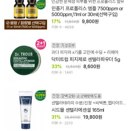
민감한 문제성 피부를 위한 프로폴리스 함유
민중기 프로폴리스 앰플 7500ppm or
5000ppm,11ml or 30ml(선택구입)
17%
9,800원
11,800원
리뷰 수 : 4656
과다 피지와 x기름 고민에 수딩 + 리페어
닥터트럽 피지제로 센텔라파우더 5g
33%
8,600원
12,800원
리뷰 수 : 1441
센텔라테라피 수분/진정 +씨벅톤,펩타이드적용
시드물 센텔라에센셜 165ml
31%
19,800원
28,600원
리뷰 수 : 2210