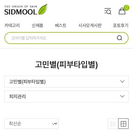
0
카테고리
신제품
베스트
시사모게시판
포토후기
고민별(피부타입별)
고민별(피부타입별)
피지관리