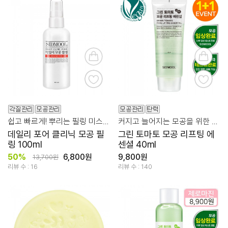
쉽고 빠르게! 뿌리는 필링 미스트로 각질 케어!
커지고 늘어지는 모공을 위한 토마토 85
데일리 포어 클리닉 모공 필
그린 토마토 모공 리프팅 에
링 100ml
센셜 40ml
50%
6,800원
9,800원
13,700원
리뷰 수 : 16
리뷰 수 : 140