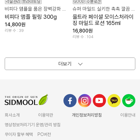
비피다 앰플을 품은 장벽강화 필링
슈퍼 마일드 실키한 촉촉 깔끔 로션!
비피다 앰플 필링 300g
울트라 페이셜 모이스처라이
징 마일드 로션 165ml
14,800원
16,800원
리뷰 수 : 39
리뷰 수 : 104
더보기
회사소개
이용약관
개인정보처리방침
이용안내
영상정보처리기기 운영/관리 방침
무이자 할부 혜택
PC버전