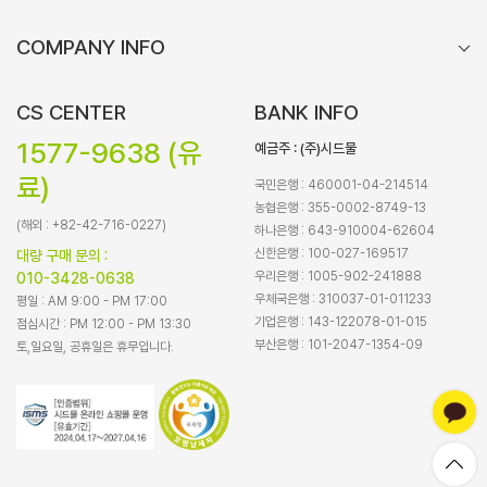
COMPANY INFO
CS CENTER
BANK INFO
1577-9638 (유
예금주 : (주)시드물
료)
국민은행 : 460001-04-214514
농협은행 : 355-0002-8749-13
(해외 : +82-42-716-0227)
하나은행 : 643-910004-62604
신한은행 : 100-027-169517
대량 구매 문의 :
우리은행 : 1005-902-241888
010-3428-0638
우체국은행 : 310037-01-011233
평일 : AM 9:00 - PM 17:00
기업은행 : 143-122078-01-015
점심시간 : PM 12:00 - PM 13:30
부산은행 : 101-2047-1354-09
토,일요일, 공휴일은 휴무입니다.