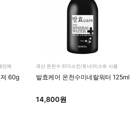
세안제
국산 온천수 85%스킨/토너/미스트 사용
져 60g
발효케어 온천수미네랄워터 125ml
14,800원