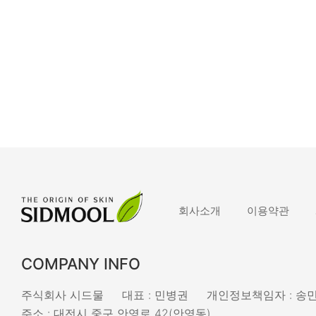
회사소개
이용약관
COMPANY INFO
주식회사 시드물
대표 : 민병권
개인정보책임자 : 송
주소 : 대전시 중구 안영로 42(안영동)