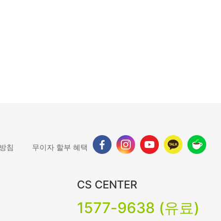
 방침
무이자 할부 혜택
CS CENTER
1577-9638 (유료)