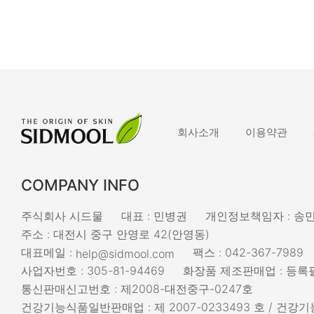
회사소개
이용약관
COMPANY INFO
주식회사 시드물
대표 : 민병권
개인정보책임자 : 송
주소 : 대전시 중구 안영로 42(안영동)
대표메일 :
팩스 : 042-367-7989
help@sidmool.com
사업자번호 : 305-81-94469
화장품 제조판매업 : 등록필
통신판매신고번호 : 제2008-대전중구-0247호
건강기능식품일반판매업 : 제 2007-0233493 호 / 건