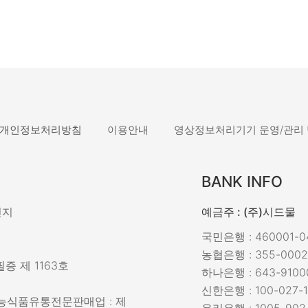
개인정보처리방침
이용안내
영상정보처리기기 운영/관리
BANK INFO
민지
예금주 : (주)시드물
국민은행 : 460001-04
농협은행 : 355-0002
증 제 1163호
하나은행 : 643-9100
신한은행 : 100-027-1
강기능식품유통전문판매업 : 제