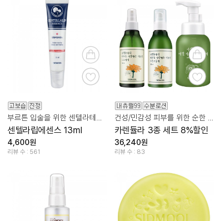
부르튼 입술을 위한 센텔라테라피
건성/민감성 피부를 위한 순한 성분 카렌듈라
센텔라립에센스 13ml
카렌듈라 3종 세트 8%할인
4,600원
36,240원
리뷰 수 : 561
리뷰 수 : 83