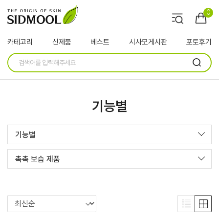
0
카테고리
신제품
베스트
시사모게시판
포토후기
기능별
기능별
촉촉 보습 제품