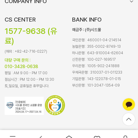
COMPANY INFO
CS CENTER
BANK INFO
1577-9638 (유
예금주 : (주)시드물
료)
국민은행 : 460001-04-214514
농협은행 : 355-0002-8749-13
(해외 : +82-42-716-0227)
하나은행 : 643-910004-62604
신한은행 : 100-027-169517
대량 구매 문의 :
우리은행 : 1005-902-241888
010-3428-0638
우체국은행 : 310037-01-011233
평일 : AM 9:00 - PM 17:00
기업은행 : 143-122078-01-015
점심시간 : PM 12:00 - PM 13:30
부산은행 : 101-2047-1354-09
토,일요일, 공휴일은 휴무입니다.