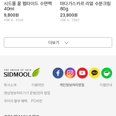
시드물 꿀 펩타이드 수면팩
마다가스카르 리얼 수분크림
40ml
80g
9,800원
23,800원
리뷰 수 : 4109
리뷰 수 : 7967
더보기
회사소개
이용약관
개인정보처리방침
이용안내
영상정보처리기기 운영/관리 방침
무이자 할부 혜택
PC버전