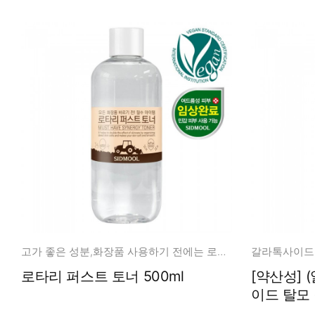
고가 좋은 성분,화장품 사용하기 전에는 로타리로! 파하 20,000ppm
로타리 퍼스트 토너 500ml
[약산성]
이드 탈모 