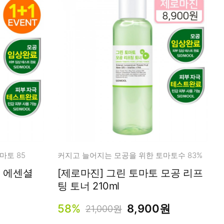
마토 85
커지고 늘어지는 모공을 위한 토마토수 83%
[제로마진] 그린 토마토 모공 리프
팅 토너 210ml
58%
8,900원
21,000원