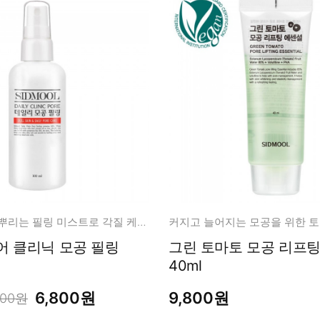
쉽고 빠르게! 뿌리는 필링 미스트로 각질 케어!
커지고 늘어지는 모공을 위한 토
어 클리닉 모공 필링
그린 토마토 모공 리프팅 에센셜
40ml
6,800원
9,800원
700원