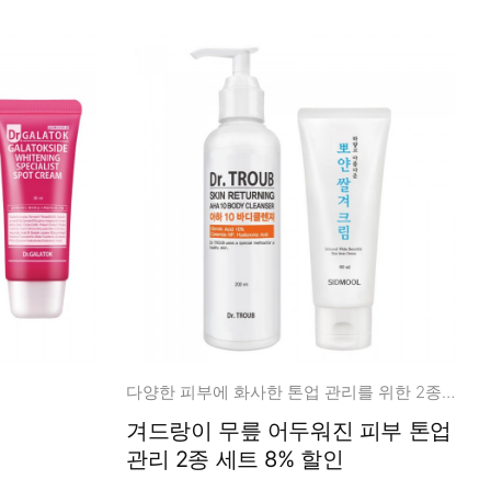
다양한 피부에 화사한 톤업 관리를 위한 2종 세트!
겨드랑이 무릎 어두워진 피부 톤업
관리 2종 세트 8% 할인