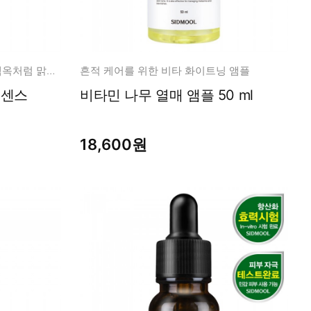
피부를 위해 잠깐 숨을 참으면 백옥처럼 맑고 밝고 깨끗!
흔적 케어를 위한 비타 화이트닝 앰플
비타민 나무 열매 앰플 50 ml
18,600원