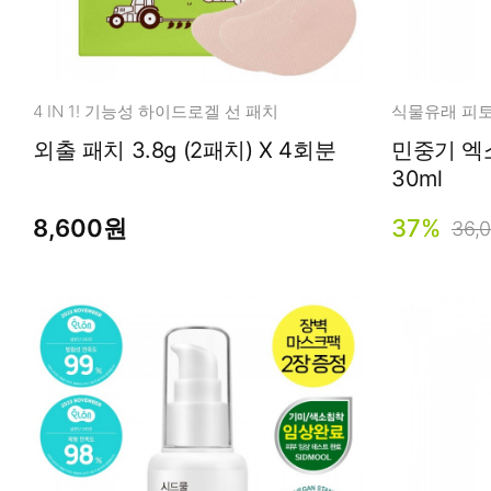
4 IN 1! 기능성 하이드로겔 선 패치
외출 패치 3.8g (2패치) X 4회분
민중기 엑
30ml
8,600원
37%
36,