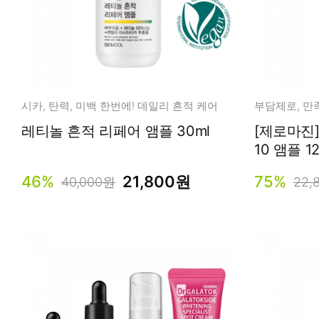
시카, 탄력, 미백 한번에! 데일리 흔적 케어
레티놀 흔적 리페어 앰플 30ml
[제로마진
10 앰플 12
46%
21,800원
75%
40,000원
22,