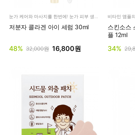
눈가 케어와 마사지를 한번에! 눈가 피부 생기/탄력 케어
저분자 콜라겐 아이 세럼 30ml
스킨소스 
플 12ml
48%
16,800원
34%
32,000원
29,