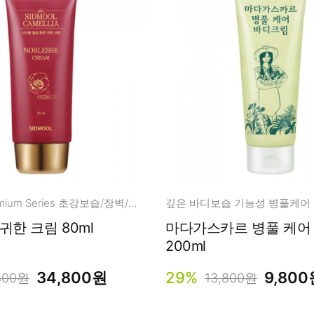
Camellia Premium Series 초강보습/장벽/탄력
깊은 바디보습 기능성 병풀케어
귀한 크림 80ml
마다가스카르 병풀 케어
200ml
34,800원
29%
9,800
800원
13,800원