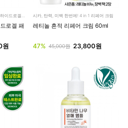
시카, 탄력, 미백 한번에! 붙이는 하이드로겔 패치
시카, 탄력, 미백 한번에! 4 in 1 리페어 크림
이드로겔 패
레티놀 흔적 리페어 크림 60ml
00원
47%
23,800원
45,000원