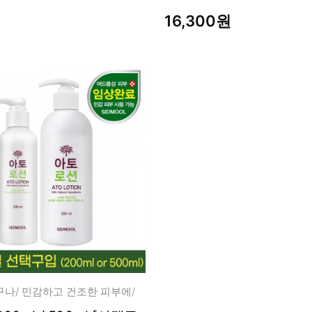
16,300원
구나/ 민감하고 건조한 피부에/