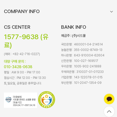
COMPANY INFO
CS CENTER
BANK INFO
1577-9638 (유
예금주 : (주)시드물
료)
국민은행 : 460001-04-214514
농협은행 : 355-0002-8749-13
(해외 : +82-42-716-0227)
하나은행 : 643-910004-62604
신한은행 : 100-027-169517
대량 구매 문의 :
우리은행 : 1005-902-241888
010-3428-0638
우체국은행 : 310037-01-011233
평일 : AM 9:00 - PM 17:00
기업은행 : 143-122078-01-015
점심시간 : PM 12:00 - PM 13:30
부산은행 : 101-2047-1354-09
토,일요일, 공휴일은 휴무입니다.