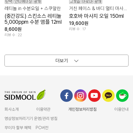
레티놀 in 수분오일 + 스쿠알란
거친 페이스 & 바디 멀티 마사지 케어
(중간강도) 스킨소스 레티놀
호호바 마사지 오일 150ml
5,000ppm 수분 앰플 12ml
19,600원
8,600원
리뷰 수 : 17
리뷰 수 : 22
더보기
회사소개
이용약관
개인정보처리방침
이용안내
영상정보처리기기 운영/관리 방침
무이자 할부 혜택
PC버전