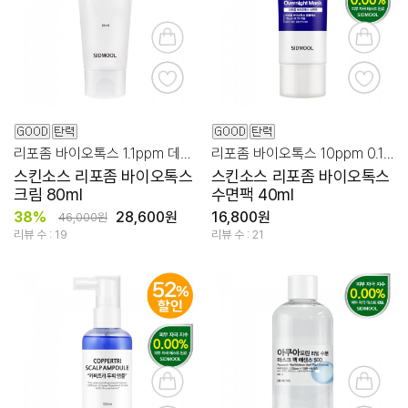
리포좀 바이오톡스 1.1ppm 데일리 주름, 탄력 케어!
리포좀 바이오톡스 10ppm 0.1% 집중 탄력 숙면팩!
스킨소스 리포좀 바이오톡스
스킨소스 리포좀 바이오톡스
크림 80ml
수면팩 40ml
38%
28,600원
16,800원
46,000원
리뷰 수 : 19
리뷰 수 : 21