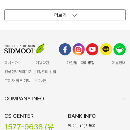
더보기
회사소개
이용약관
개인정보처리방침
이용안내
영상정보처리기기 운영/관리 방침
무이자 할부 혜택
PC버전
COMPANY INFO
CS CENTER
BANK INFO
1577-9638 (유
예금주 : (주)시드물