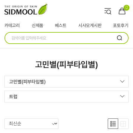
0
카테고리
신제품
베스트
시사모게시판
포토후기
고민별(피부타입별)
고민별(피부타입별)
트럽