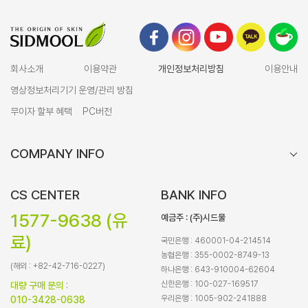
회사소개
이용약관
개인정보처리방침
이용안내
영상정보처리기기 운영/관리 방침
무이자 할부 혜택
PC버전
COMPANY INFO
CS CENTER
BANK INFO
1577-9638 (유
예금주 : (주)시드물
료)
국민은행 : 460001-04-214514
농협은행 : 355-0002-8749-13
(해외 : +82-42-716-0227)
하나은행 : 643-910004-62604
신한은행 : 100-027-169517
대량 구매 문의 :
우리은행 : 1005-902-241888
010-3428-0638