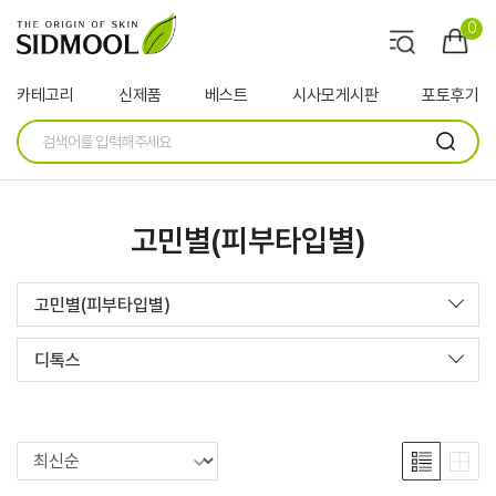
0
카테고리
신제품
베스트
시사모게시판
포토후기
고민별(피부타입별)
고민별(피부타입별)
디톡스