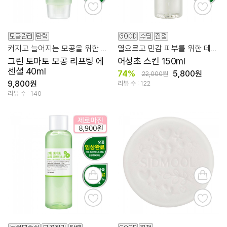
커지고 늘어지는 모공을 위한 토마토 85
열오르고 민감 피부를 위한 데일리 마일드 어성초 스킨
그린 토마토 모공 리프팅 에
어성초 스킨 150ml
센셜 40ml
74%
5,800원
22,000원
9,800원
리뷰 수 : 122
리뷰 수 : 140