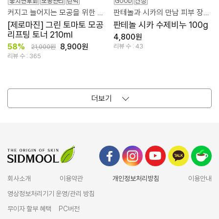
커지고 늘어지는 모공을 위한 토마토수 83%
판테놀과 시카의 만남 피부 장벽과 진정 클렌징 케어!
[제로마진] 그린 토마토 모공
판테놀 시카 수제비누 100g
리프팅 토너 210ml
4,800원
58%
8,900원
리뷰 수 : 43
21,000원
리뷰 수 : 365
더보기
회사소개
이용약관
개인정보처리방침
이용안내
영상정보처리기기 운영/관리 방침
무이자 할부 혜택
PC버전