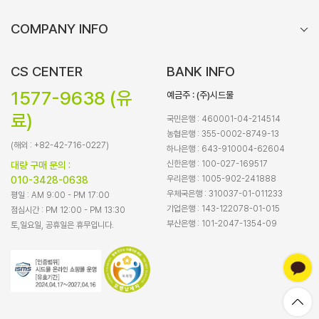
COMPANY INFO
CS CENTER
BANK INFO
1577-9638 (유
예금주 : (주)시드물
료)
국민은행 : 460001-04-214514
농협은행 : 355-0002-8749-13
(해외 : +82-42-716-0227)
하나은행 : 643-910004-62604
신한은행 : 100-027-169517
대량 구매 문의 :
우리은행 : 1005-902-241888
010-3428-0638
우체국은행 : 310037-01-011233
평일 : AM 9:00 - PM 17:00
기업은행 : 143-122078-01-015
점심시간 : PM 12:00 - PM 13:30
부산은행 : 101-2047-1354-09
토,일요일, 공휴일은 휴무입니다.