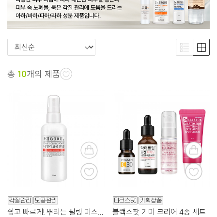
총
10
개의 제품
쉽고 빠르게! 뿌리는 필링 미스트로 각질 케어!
블랙스팟 기미 크리어 4종 세트