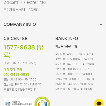
영상정보처리기기 운영/관리 방침
무이자 할부 혜택
PC버전
COMPANY INFO
CS CENTER
BANK INFO
1577-9638 (유
예금주 : (주)시드물
료)
국민은행 : 460001-04-214514
농협은행 : 355-0002-8749-13
(해외 : +82-42-716-0227)
하나은행 : 643-910004-62604
신한은행 : 100-027-169517
대량 구매 문의 :
우리은행 : 1005-902-241888
010-3428-0638
우체국은행 : 310037-01-011233
평일 : AM 9:00 - PM 17:00
기업은행 : 143-122078-01-015
점심시간 : PM 12:00 - PM 13:30
부산은행 : 101-2047-1354-09
토,일요일, 공휴일은 휴무입니다.