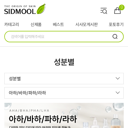
0
카테고리
신제품
베스트
시사모게시판
포토후기
성분별
성분별
아하/바하/파하/라하