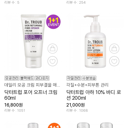
리뷰 수 : 5
리뷰 수 : 254
데일리 모공 크림 피부결을 매끈하고 건강하게
각질+수분+피부톤 관리
닥터트럽 포어 오프너 크림
닥터트럽 아하 10% 바디 로
60ml
션 200ml
16,800원
21,000원
리뷰 수 : 1051
리뷰 수 : 1068