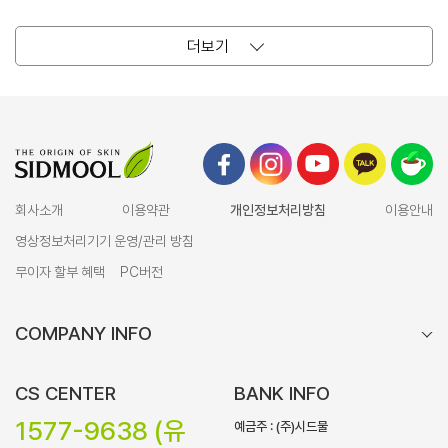
더보기
회사소개
이용약관
개인정보처리방침
이용안내
영상정보처리기기 운영/관리 방침
무이자 할부 혜택
PC버전
COMPANY INFO
CS CENTER
BANK INFO
1577-9638 (유
예금주 : (주)시드물