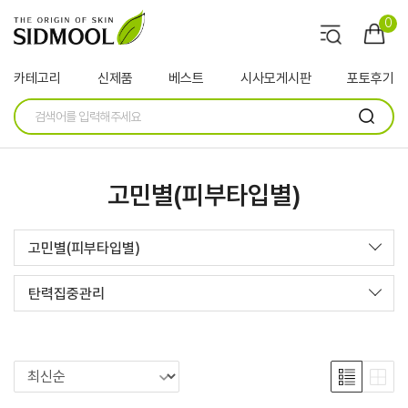
0
카테고리
신제품
베스트
시사모게시판
포토후기
고민별(피부타입별)
고민별(피부타입별)
탄력집중관리