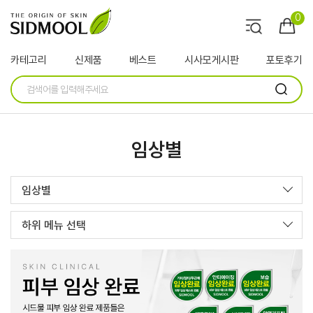
0
카테고리
신제품
베스트
시사모게시판
포토후기
임상별
임상별
하위 메뉴 선택