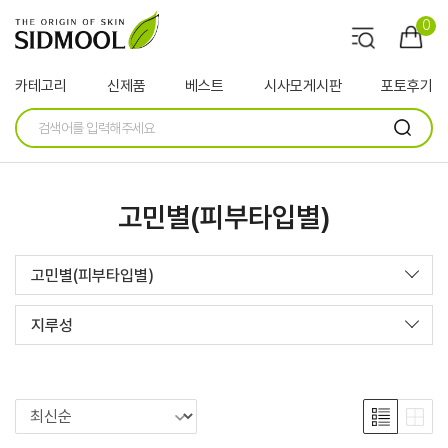
0
카테고리
신제품
베스트
시사모게시판
포토후기
고민별(피부타입별)
고민별(피부타입별)
지루성