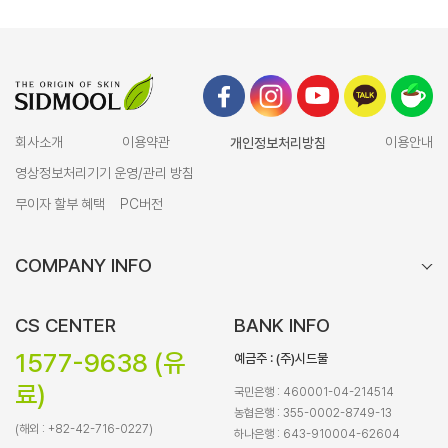
회사소개
이용약관
개인정보처리방침
이용안내
영상정보처리기기 운영/관리 방침
무이자 할부 혜택
PC버전
COMPANY INFO
CS CENTER
BANK INFO
1577-9638 (유
예금주 : (주)시드물
료)
국민은행 : 460001-04-214514
농협은행 : 355-0002-8749-13
(해외 : +82-42-716-0227)
하나은행 : 643-910004-62604