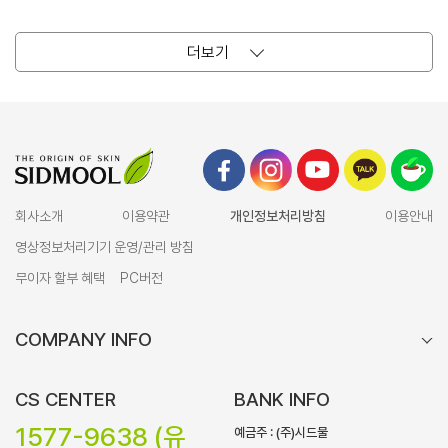
더보기
회사소개
이용약관
개인정보처리방침
이용안내
영상정보처리기기 운영/관리 방침
무이자 할부 혜택
PC버전
COMPANY INFO
CS CENTER
BANK INFO
1577-9638 (유
예금주 : (주)시드물