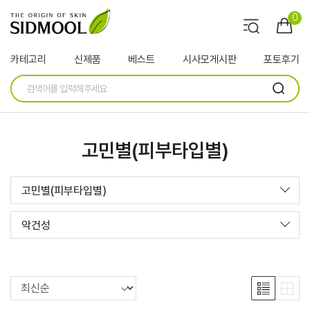
0
카테고리
신제품
베스트
시사모게시판
포토후기
고민별(피부타입별)
고민별(피부타입별)
악건성