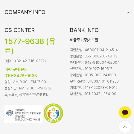
COMPANY INFO
CS CENTER
BANK INFO
1577-9638 (유
예금주 : (주)시드물
료)
국민은행 : 460001-04-214514
농협은행 : 355-0002-8749-13
(해외 : +82-42-716-0227)
하나은행 : 643-910004-62604
신한은행 : 100-027-169517
대량 구매 문의 :
우리은행 : 1005-902-241888
010-3428-0638
우체국은행 : 310037-01-011233
평일 : AM 9:00 - PM 17:00
기업은행 : 143-122078-01-015
점심시간 : PM 12:00 - PM 13:30
부산은행 : 101-2047-1354-09
토,일요일, 공휴일은 휴무입니다.