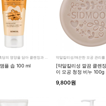
약알칼리성/ 흑당의 영양을 담아 클렌징과 포어 관리를 한번에!
흑당 모공 앰플 솝 100 ml
[약알칼리성 깔끔 클렌징
이 모공 청정 비누 100g
9,800원