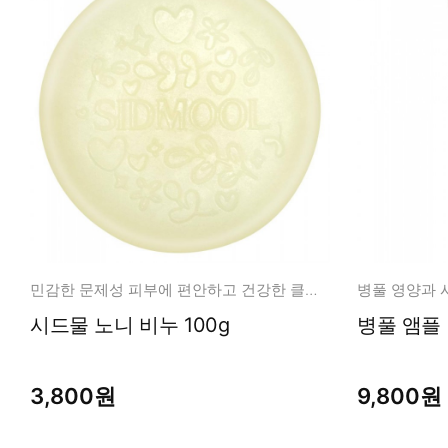
민감한 문제성 피부에 편안하고 건강한 클렌징 관리
시드물 노니 비누 100g
병풀 앰플 
3,800원
9,800원