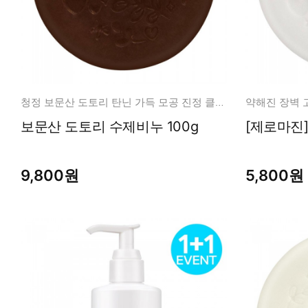
청정 보문산 도토리 탄닌 가득 모공 진정 클렌징
보문산 도토리 수제비누 100g
9,800원
5,800원