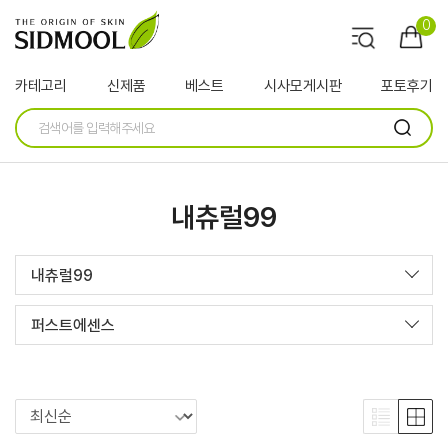
0
카테고리
신제품
베스트
시사모게시판
포토후기
내츄럴99
내츄럴99
퍼스트에센스