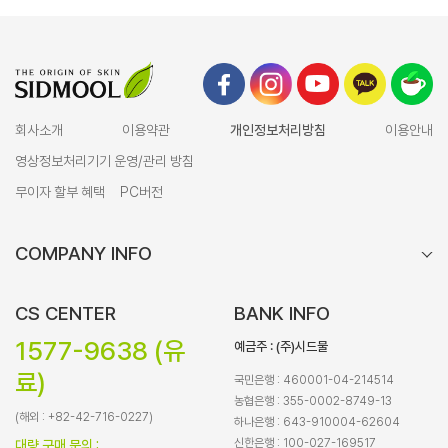
회사소개
이용약관
개인정보처리방침
이용안내
영상정보처리기기 운영/관리 방침
무이자 할부 혜택
PC버전
COMPANY INFO
CS CENTER
BANK INFO
1577-9638 (유
예금주 : (주)시드물
료)
국민은행 : 460001-04-214514
농협은행 : 355-0002-8749-13
(해외 : +82-42-716-0227)
하나은행 : 643-910004-62604
신한은행 : 100-027-169517
대량 구매 문의 :