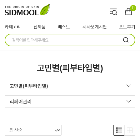
0
카테고리
신제품
베스트
시사모게시판
포토후기
고민별(피부타입별)
고민별(피부타입별)
리페어관리