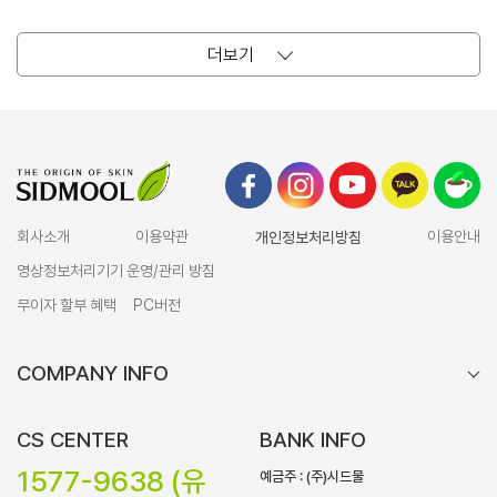
더보기
회사소개
이용약관
개인정보처리방침
이용안내
영상정보처리기기 운영/관리 방침
무이자 할부 혜택
PC버전
COMPANY INFO
CS CENTER
BANK INFO
1577-9638 (유
예금주 : (주)시드물