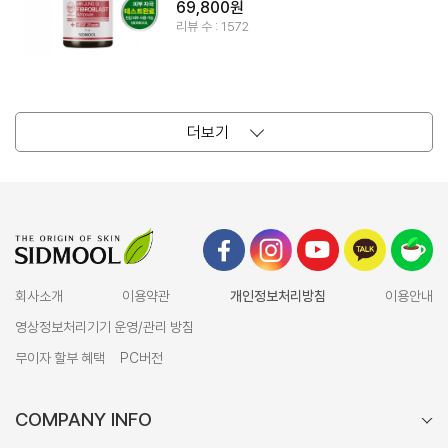
69,800원
리뷰 수 : 1572
더보기
회사소개
이용약관
개인정보처리방침
이용안내
영상정보처리기기 운영/관리 방침
무이자 할부 혜택
PC버전
COMPANY INFO