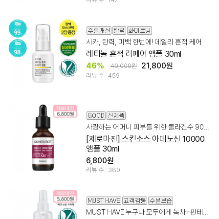
시카, 탄력, 미백 한번에! 데일리 흔적 케어
레티놀 흔적 리페어 앰플 30ml
46%
21,800원
40,000원
리뷰 수 : 459
사랑하는 어머니 피부를 위한 콜라겐수 90% + 아데노신 앰플
[제로마진] 스킨소스 아데노신 10000
앰플 30ml
6,800원
리뷰 수 : 380
MUST HAVE 누구나 모두에게 녹차+판테놀+저/고분자 히알루론산 레시피