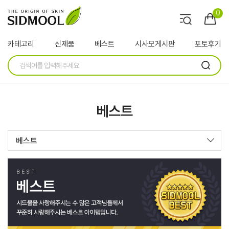
0
카테고리
신제품
베스트
시사모게시판
포토후기
베스트
베스트