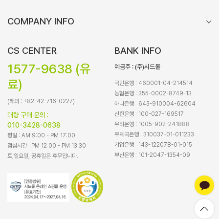
COMPANY INFO
CS CENTER
BANK INFO
1577-9638 (유
예금주 : (주)시드물
료)
국민은행 : 460001-04-214514
농협은행 : 355-0002-8749-13
(해외 : +82-42-716-0227)
하나은행 : 643-910004-62604
신한은행 : 100-027-169517
대량 구매 문의 :
우리은행 : 1005-902-241888
010-3428-0638
우체국은행 : 310037-01-011233
평일 : AM 9:00 - PM 17:00
기업은행 : 143-122078-01-015
점심시간 : PM 12:00 - PM 13:30
부산은행 : 101-2047-1354-09
토,일요일, 공휴일은 휴무입니다.