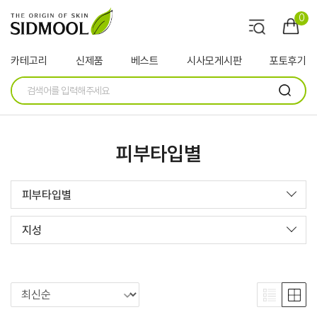
0
카테고리
신제품
베스트
시사모게시판
포토후기
피부타입별
피부타입별
지성