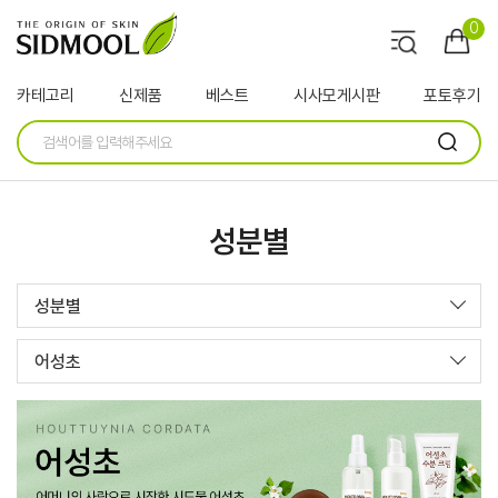
0
카테고리
신제품
베스트
시사모게시판
포토후기
성분별
성분별
어성초