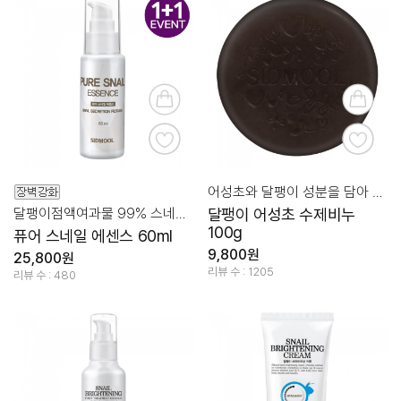
어성초와 달팽이 성분을 담아 촉촉 클렌징
달팽이점액여과물 99% 스네일 스킨케어
달팽이 어성초 수제비누
100g
퓨어 스네일 에센스 60ml
9,800원
25,800원
리뷰 수 : 1205
리뷰 수 : 480