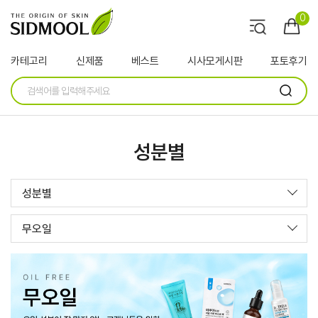
0
카테고리
신제품
베스트
시사모게시판
포토후기
성분별
성분별
무오일