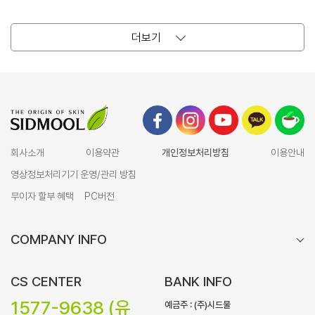
더보기
회사소개
이용약관
개인정보처리방침
이용안내
영상정보처리기기 운영/관리 방침
무이자 할부 혜택
PC버전
COMPANY INFO
CS CENTER
BANK INFO
1577-9638 (유
예금주 : (주)시드물