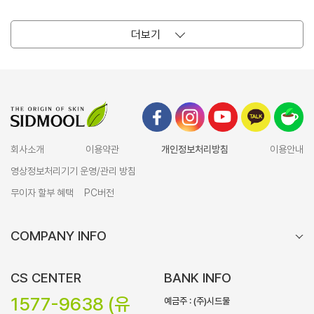
더보기
회사소개
이용약관
개인정보처리방침
이용안내
영상정보처리기기 운영/관리 방침
무이자 할부 혜택
PC버전
COMPANY INFO
CS CENTER
BANK INFO
1577-9638 (유
예금주 : (주)시드물