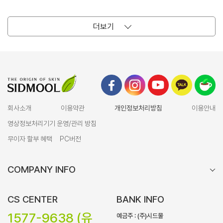
더보기
회사소개
이용약관
개인정보처리방침
이용안내
영상정보처리기기 운영/관리 방침
무이자 할부 혜택
PC버전
COMPANY INFO
CS CENTER
BANK INFO
1577-9638 (유
예금주 : (주)시드물