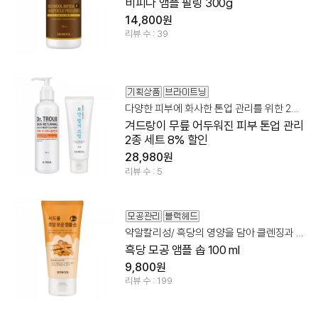
비피다 앰플 필링 300g
14,800원
리뷰 수 : 39
다양한 피부에 화사한 톤업 관리를 위한 2종 세트!
겨드랑이 무릎 어두워진 피부 톤업 관리
2종 세트 8% 할인
28,980원
리뷰 수 : 5
약알칼리성/ 흑당의 영양을 담아 클렌징과 포어 관리를 한번에!
흑당 모공 앰플 솝 100 ml
9,800원
리뷰 수 : 199