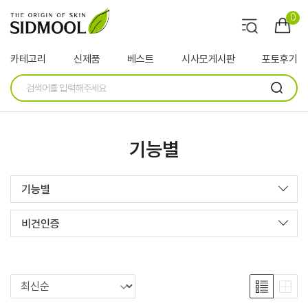
0
카테고리
신제품
베스트
시사모게시판
포토후기
기능별
기능별
비건인증