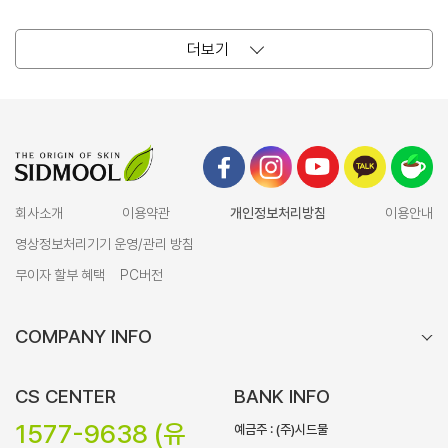
더보기
회사소개
이용약관
개인정보처리방침
이용안내
영상정보처리기기 운영/관리 방침
무이자 할부 혜택
PC버전
COMPANY INFO
CS CENTER
BANK INFO
1577-9638 (유
예금주 : (주)시드물