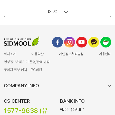
더보기
회사소개
이용약관
개인정보처리방침
이용안내
영상정보처리기기 운영/관리 방침
무이자 할부 혜택
PC버전
COMPANY INFO
CS CENTER
BANK INFO
1577-9638 (유
예금주 : (주)시드물