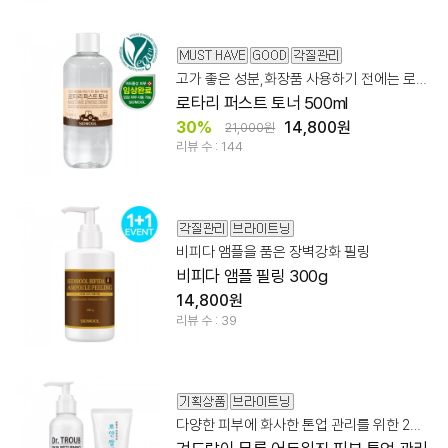
고가 좋은 성분,화장품 사용하기 전에는 로타리로! 파하 20,000ppm
로타리 퍼스트 토너 500ml
30%
14,800원
21,000원
리뷰 수 : 144
비피다 앰플을 품은 장벽강화 필링
비피다 앰플 필링 300g
14,800원
리뷰 수 : 39
다양한 피부에 화사한 톤업 관리를 위한 2종 세트!