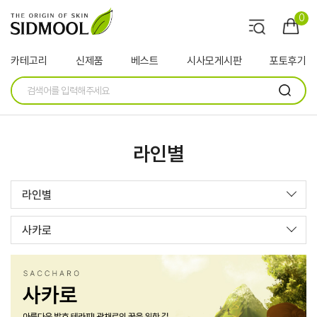
0
카테고리
신제품
베스트
시사모게시판
포토후기
라인별
라인별
사카로