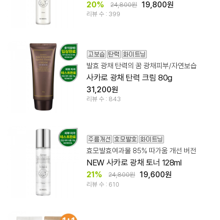
20%
19,800원
24,800원
리뷰 수 : 399
발효 광채 탄력의 꿈 광채피부/자연보습
사카로 광채 탄력 크림 80g
31,200원
리뷰 수 : 843
효모발효여과물 85% 따가움 개선 버전
NEW 사카로 광채 토너 128ml
21%
19,600원
24,800원
리뷰 수 : 610