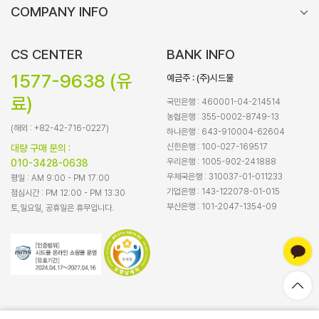
COMPANY INFO
CS CENTER
BANK INFO
1577-9638 (유
예금주 : (주)시드물
료)
국민은행 : 460001-04-214514
농협은행 : 355-0002-8749-13
(해외 : +82-42-716-0227)
하나은행 : 643-910004-62604
신한은행 : 100-027-169517
대량 구매 문의 :
우리은행 : 1005-902-241888
010-3428-0638
우체국은행 : 310037-01-011233
평일 : AM 9:00 - PM 17:00
기업은행 : 143-122078-01-015
점심시간 : PM 12:00 - PM 13:30
부산은행 : 101-2047-1354-09
토,일요일, 공휴일은 휴무입니다.