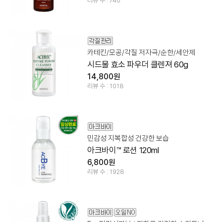
리뷰 수 : 740
카테킨/모공/각질 저자극/순한/세안제
시드물 효소 파우더 클렌져 60g
14,800원
리뷰 수 : 1018
민감성 지복합성 건강한 보습
아크바이™ 로션 120ml
6,800원
리뷰 수 : 1928