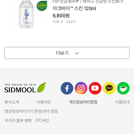
For 민감성피부 / 편하고 건강한 스킨토너
아크바이™ 스킨 120ml
6,800원
리뷰 수 : 5465
더보기
회사소개
이용약관
개인정보처리방침
이용안내
영상정보처리기기 운영/관리 방침
무이자 할부 혜택
PC버전