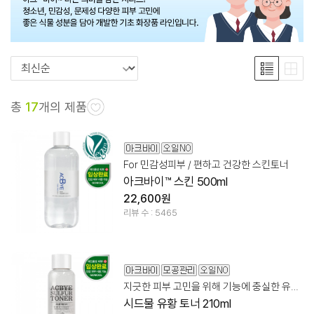
총
17
개의 제품
For 민감성피부 / 편하고 건강한 스킨토너
아크바이™ 스킨 500ml
22,600원
리뷰 수 : 5465
지긋한 피부 고민을 위해 기능에 충실한 유황 토너
시드물 유황 토너 210ml