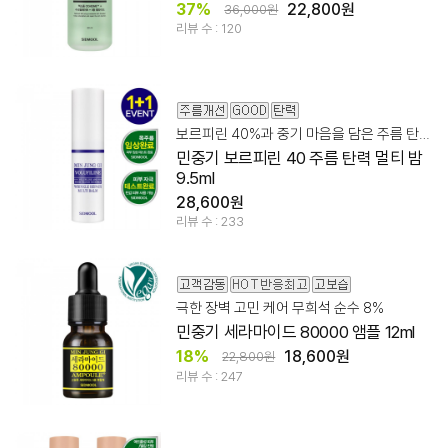
37%
22,800원
36,000원
리뷰 수 : 120
보르피린 40%과 중기 마음을 담은 주름 탄력 멀티밤!
민중기 보르피린 40 주름 탄력 멀티 밤
9.5ml
28,600원
리뷰 수 : 233
극한 장벽 고민 케어 무희석 순수 8%
민중기 세라마이드 80000 앰플 12ml
18%
18,600원
22,800원
리뷰 수 : 247