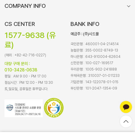
COMPANY INFO
CS CENTER
BANK INFO
1577-9638 (유
예금주 : (주)시드물
료)
국민은행 : 460001-04-214514
농협은행 : 355-0002-8749-13
(해외 : +82-42-716-0227)
하나은행 : 643-910004-62604
신한은행 : 100-027-169517
대량 구매 문의 :
우리은행 : 1005-902-241888
010-3428-0638
우체국은행 : 310037-01-011233
평일 : AM 9:00 - PM 17:00
기업은행 : 143-122078-01-015
점심시간 : PM 12:00 - PM 13:30
부산은행 : 101-2047-1354-09
토,일요일, 공휴일은 휴무입니다.