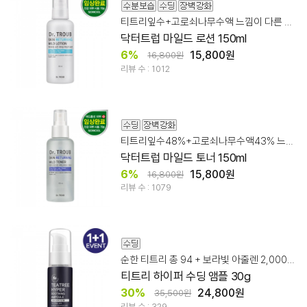
티트리잎수+고로쇠나무수액 느낌이 다른 스킨케어!
닥터트럽 마일드 로션 150ml
6%
15,800원
16,800원
리뷰 수 : 1012
티트리잎수48%+고로쇠나무수액43% 느낌이 다른 스킨케어!
닥터트럽 마일드 토너 150ml
6%
15,800원
16,800원
리뷰 수 : 1079
순한 티트리 총 94 + 보라빛 아줄렌 2,000ppm
티트리 하이퍼 수딩 앰플 30g
30%
24,800원
35,500원
리뷰 수 : 329