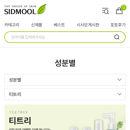
0
카테고리
신제품
베스트
시사모게시판
포토후기
성분별
성분별
티트리