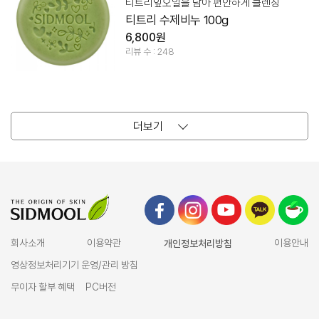
티트리잎오일을 담아 편안하게 클렌징
티트리 수제비누 100g
6,800원
리뷰 수 : 248
더보기
회사소개
이용약관
개인정보처리방침
이용안내
영상정보처리기기 운영/관리 방침
무이자 할부 혜택
PC버전