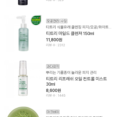
티트리 식물유래 클렌징 피지/모공/화이트헤드
티트리 마일드 클렌져 150ml
11,800원
리뷰 수 : 2312
뿌리는 기름종이 놀라운 피지 관리
티트리 리프레쉬 오일 컨트롤 미스트
30ml
8,600원
리뷰 수 : 1445