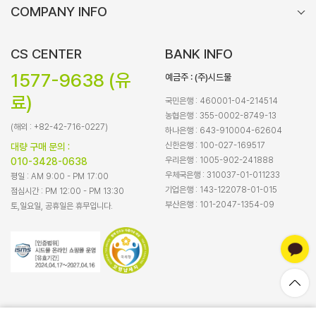
COMPANY INFO
CS CENTER
BANK INFO
1577-9638 (유
예금주 : (주)시드물
료)
국민은행 : 460001-04-214514
농협은행 : 355-0002-8749-13
(해외 : +82-42-716-0227)
하나은행 : 643-910004-62604
신한은행 : 100-027-169517
대량 구매 문의 :
우리은행 : 1005-902-241888
010-3428-0638
우체국은행 : 310037-01-011233
평일 : AM 9:00 - PM 17:00
기업은행 : 143-122078-01-015
점심시간 : PM 12:00 - PM 13:30
부산은행 : 101-2047-1354-09
토,일요일, 공휴일은 휴무입니다.