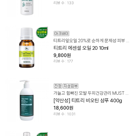
리뷰 수 : 133
티트리잎오일 20%로 순하게 문제성 피부 케어!
티트리 에센셜 오일 20 10ml
9,800원
리뷰 수 : 177
가늘고 힘빠진 모발 두피건강관리 MUST HAVE!
[약산성] 티트리 비오틴 샴푸 400g
18,600원
리뷰 수 : 1031