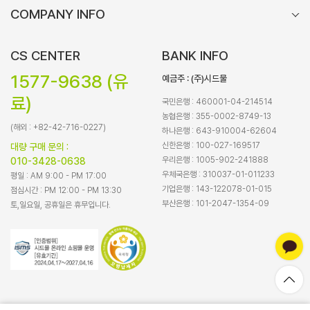
COMPANY INFO
CS CENTER
BANK INFO
1577-9638 (유
예금주 : (주)시드물
료)
국민은행 : 460001-04-214514
농협은행 : 355-0002-8749-13
(해외 : +82-42-716-0227)
하나은행 : 643-910004-62604
신한은행 : 100-027-169517
대량 구매 문의 :
우리은행 : 1005-902-241888
010-3428-0638
우체국은행 : 310037-01-011233
평일 : AM 9:00 - PM 17:00
기업은행 : 143-122078-01-015
점심시간 : PM 12:00 - PM 13:30
부산은행 : 101-2047-1354-09
토,일요일, 공휴일은 휴무입니다.