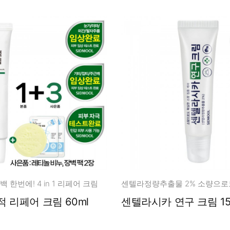
백 한번에! 4 in 1 리페어 크림
레티놀 흔적 리페어 크림 60ml
센텔라시카 연구 크림 15