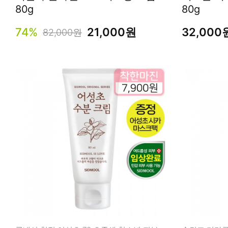
80g
80g
74%
21,000원
32,000
82,000원