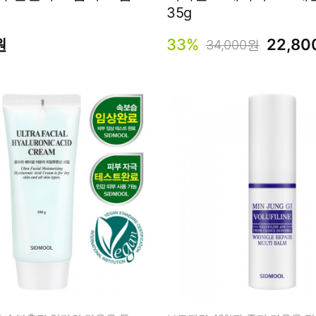
35g
원
33%
22,8
34,000원