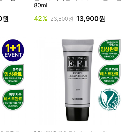
80ml
00원
42%
13,900원
23,800원