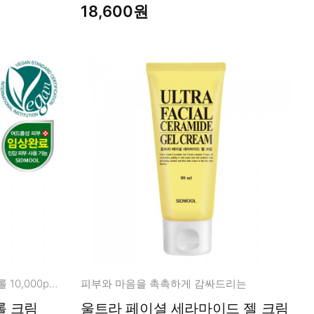
18,600원
차세대 시카 성분 베타시토스테롤 10,000ppm + 판테놀
피부와 마음을 촉촉하게 감싸드리는
롤 크림
울트라 페이셜 세라마이드 젤 크림