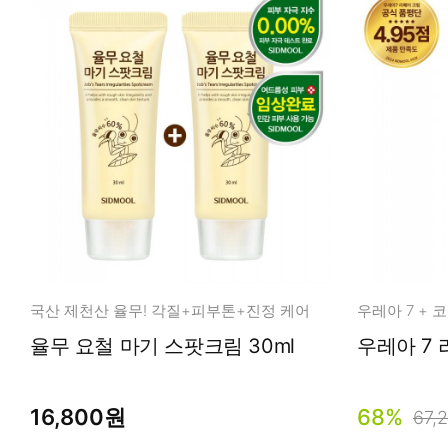
국산 제천산 율무! 각질+피부톤+진정 케어
율무 요철 마기 스팟크림 30ml
16,800원
68%
67,