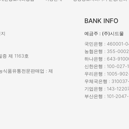
BANK INFO
민지
예금주 : (주)시드물
국민은행 : 460001-04
농협은행 : 355-0002
증 제 1163호
하나은행 : 643-9100
신한은행 : 100-027-1
강기능식품유통전문판매업 : 제
우리은행 : 1005-902
우체국은행 : 310037-
기업은행 : 143-12207
부산은행 : 101-2047-