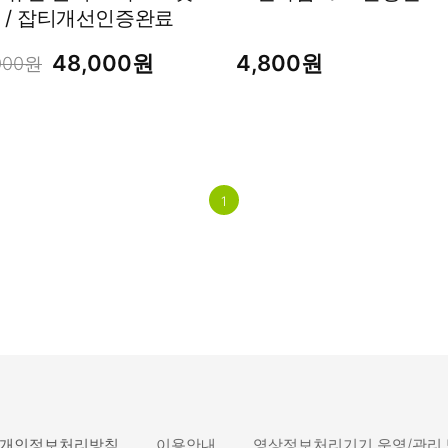
l / 잡티개선인증완료
48,000원
4,800원
000원
1
개인정보처리방침
이용안내
영상정보처리기기 운영/관리