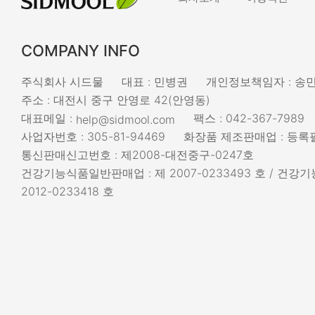
COMPANY INFO
주식회사 시드물
대표 : 민병권
개인정보책임자 : 송
주소 : 대전시 중구 안영로 42(안영동)
대표메일 :
팩스 : 042-367-7989
help@sidmool.com
사업자번호 : 305-81-94469
화장품 제조판매업 : 등록필
통신판매신고번호 : 제2008-대전중구-0247호
건강기능식품일반판매업 : 제 2007-0233493 호 / 건
2012-0233418 호