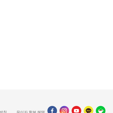
 방침
무이자 할부 혜택