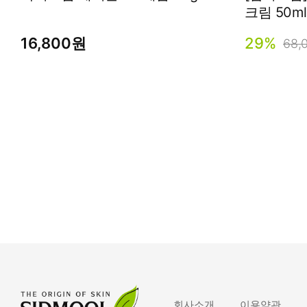
크림 50m
16,800원
29%
68,
회사소개
이용약관