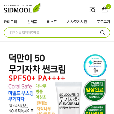
0
카테고리
신제품
베스트
시사모게시판
포토후기