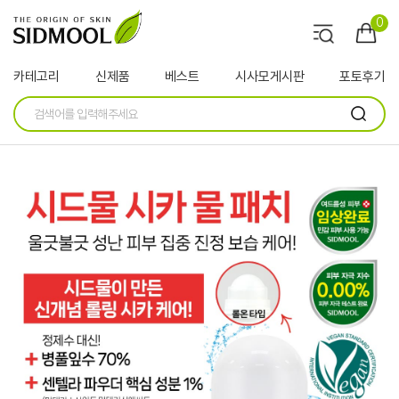
0
카테고리
신제품
베스트
시사모게시판
포토후기