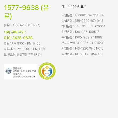
1577-9638 (유
예금주 : (주)시드물
료)
국민은행 : 460001-04-214514
농협은행 : 355-0002-8749-13
(해외 : +82-42-716-0227)
하나은행 : 643-910004-62604
신한은행 : 100-027-169517
대량 구매 문의 :
우리은행 : 1005-902-241888
010-3428-0638
우체국은행 : 310037-01-011233
평일 : AM 9:00 - PM 17:00
기업은행 : 143-122078-01-015
점심시간 : PM 12:00 - PM 13:30
부산은행 : 101-2047-1354-09
토,일요일, 공휴일은 휴무입니다.