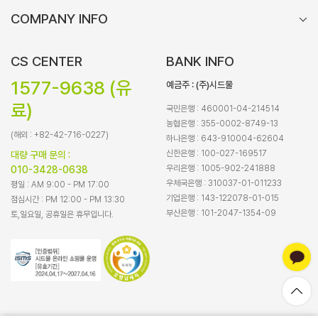
COMPANY INFO
CS CENTER
BANK INFO
1577-9638 (유
예금주 : (주)시드물
료)
국민은행 : 460001-04-214514
농협은행 : 355-0002-8749-13
(해외 : +82-42-716-0227)
하나은행 : 643-910004-62604
신한은행 : 100-027-169517
대량 구매 문의 :
우리은행 : 1005-902-241888
010-3428-0638
우체국은행 : 310037-01-011233
평일 : AM 9:00 - PM 17:00
기업은행 : 143-122078-01-015
점심시간 : PM 12:00 - PM 13:30
부산은행 : 101-2047-1354-09
토,일요일, 공휴일은 휴무입니다.