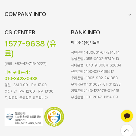
COMPANY INFO
CS CENTER
BANK INFO
1577-9638 (유
예금주 : (주)시드물
료)
국민은행 : 460001-04-214514
농협은행 : 355-0002-8749-13
(해외 : +82-42-716-0227)
하나은행 : 643-910004-62604
신한은행 : 100-027-169517
대량 구매 문의 :
우리은행 : 1005-902-241888
010-3428-0638
우체국은행 : 310037-01-011233
평일 : AM 9:00 - PM 17:00
기업은행 : 143-122078-01-015
점심시간 : PM 12:00 - PM 13:30
부산은행 : 101-2047-1354-09
토,일요일, 공휴일은 휴무입니다.