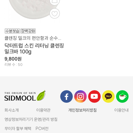
클렌징 밀크의 편안함과 순수함을 담은 비누!
닥터트럽 스킨 리터닝 클렌징
밀크바 100g
9,800원
리뷰 수 : 50
회사소개
이용약관
개인정보처리방침
이용안내
영상정보처리기기 운영/관리 방침
무이자 할부 혜택
PC버전