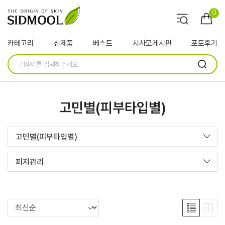
0
카테고리
신제품
베스트
시사모게시판
포토후기
고민별(피부타입별)
고민별(피부타입별)
피지관리