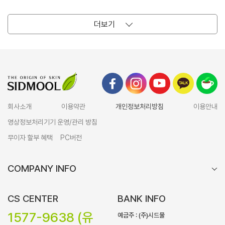
더보기
회사소개
이용약관
개인정보처리방침
이용안내
영상정보처리기기 운영/관리 방침
무이자 할부 혜택
PC버전
COMPANY INFO
CS CENTER
BANK INFO
1577-9638 (유
예금주 : (주)시드물