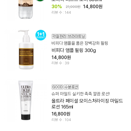
30%
14,800원
21,000원
리뷰 수 : 144
비피다 앰플을 품은 장벽강화 필링
비피다 앰플 필링 300g
14,800원
리뷰 수 : 39
슈퍼 마일드 실키한 촉촉 깔끔 로션!
울트라 페이셜 모이스처라이징 마일드
로션 165ml
16,800원
리뷰 수 : 104