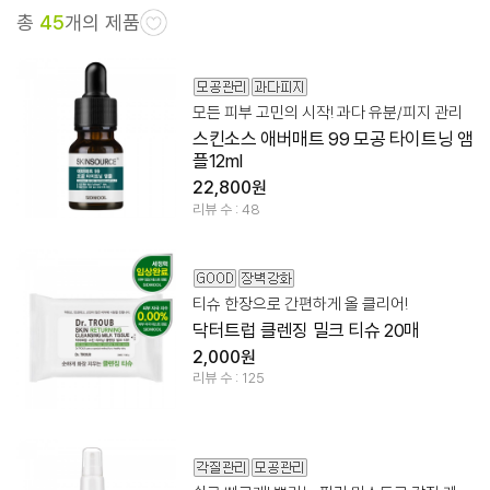
총
45
개의 제품
모든 피부 고민의 시작! 과다 유분/피지 관리
스킨소스 애버매트 99 모공 타이트닝 앰
플12ml
22,800원
리뷰 수 : 48
티슈 한장으로 간편하게 올 클리어!
닥터트럽 클렌징 밀크 티슈 20매
2,000원
리뷰 수 : 125