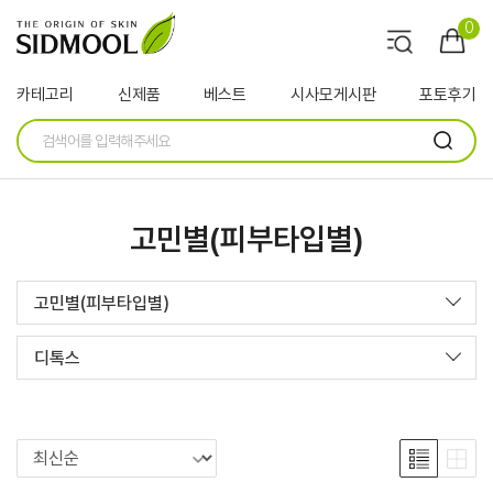
0
카테고리
신제품
베스트
시사모게시판
포토후기
고민별(피부타입별)
고민별(피부타입별)
디톡스