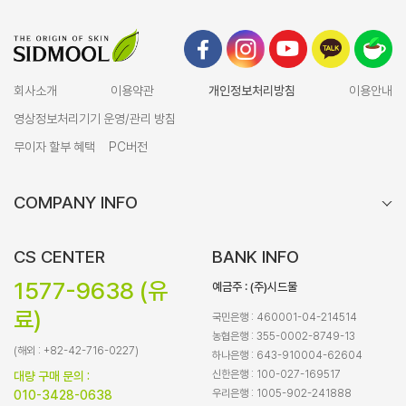
회사소개
이용약관
개인정보처리방침
이용안내
영상정보처리기기 운영/관리 방침
무이자 할부 혜택
PC버전
COMPANY INFO
CS CENTER
BANK INFO
1577-9638 (유
예금주 : (주)시드물
료)
국민은행 : 460001-04-214514
농협은행 : 355-0002-8749-13
(해외 : +82-42-716-0227)
하나은행 : 643-910004-62604
신한은행 : 100-027-169517
대량 구매 문의 :
우리은행 : 1005-902-241888
010-3428-0638